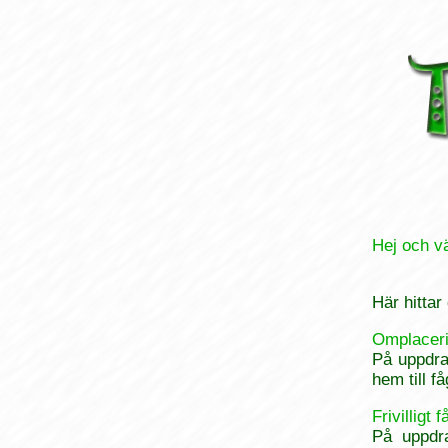
Hej och v
Här hittar
Omplaceri
På uppdrag
hem till f
Frivilligt 
På uppdra